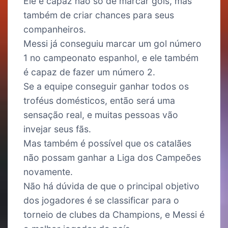
Ele é capaz não só de marcar gols, mas
também de criar chances para seus
companheiros.
Messi já conseguiu marcar um gol número
1 no campeonato espanhol, e ele também
é capaz de fazer um número 2.
Se a equipe conseguir ganhar todos os
troféus domésticos, então será uma
sensação real, e muitas pessoas vão
invejar seus fãs.
Mas também é possível que os catalães
não possam ganhar a Liga dos Campeões
novamente.
Não há dúvida de que o principal objetivo
dos jogadores é se classificar para o
torneio de clubes da Champions, e Messi é