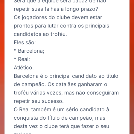
Será que a equipe será capaz de não
repetir suas falhas a longo prazo?
Os jogadores do clube devem estar
prontos para lutar contra os principais
candidatos ao troféu.
Eles são:
* Barcelona;
* Real;
Atlético.
Barcelona é o principal candidato ao título
de campeão. Os catalães ganharam o
troféu várias vezes, mas não conseguiram
repetir seu sucesso.
O Real também é um sério candidato à
conquista do título de campeão, mas
desta vez o clube terá que fazer o seu